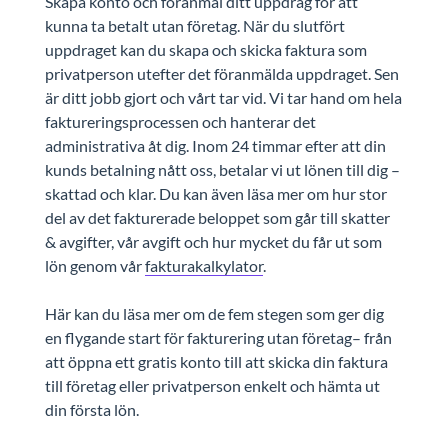
Skapa konto och föranmäl ditt uppdrag för att
kunna ta betalt utan företag. När du slutfört
uppdraget kan du skapa och skicka faktura som
privatperson utefter det föranmälda uppdraget. Sen
är ditt jobb gjort och vårt tar vid. Vi tar hand om hela
faktureringsprocessen och hanterar det
administrativa åt dig. Inom 24 timmar efter att din
kunds betalning nått oss, betalar vi ut lönen till dig –
skattad och klar. Du kan även läsa mer om hur stor
del av det fakturerade beloppet som går till skatter
& avgifter, vår avgift och hur mycket du får ut som
lön genom vår
fakturakalkylator
.
Här kan du läsa mer om de fem stegen som ger dig
en flygande start för fakturering utan företag– från
att öppna ett gratis konto till att skicka din faktura
till företag eller privatperson enkelt och hämta ut
din första lön.