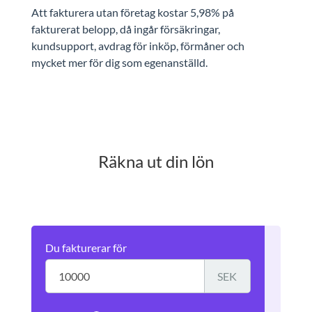
Att fakturera utan företag kostar 5,98% på
fakturerat belopp, då ingår försäkringar,
kundsupport, avdrag för inköp, förmåner och
mycket mer för dig som egenanställd.
Räkna ut din lön
Du fakturerar för