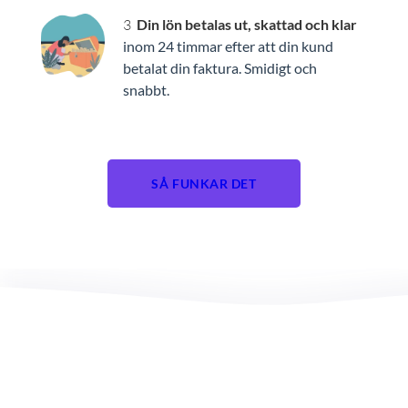
Din lön betalas ut, skattad och klar
inom 24 timmar efter att din kund
betalat din faktura. Smidigt och
snabbt.
SÅ FUNKAR DET