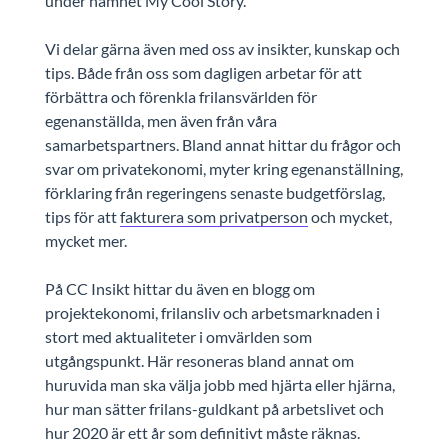
under namnet My Cool Story.
Vi delar gärna även med oss av insikter, kunskap och
tips. Både från oss som dagligen arbetar för att
förbättra och förenkla frilansvärlden för
egenanställda, men även från våra
samarbetspartners. Bland annat hittar du frågor och
svar om privatekonomi, myter kring egenanställning,
förklaring från regeringens senaste budgetförslag,
tips för att
fakturera som privatperson
och mycket,
mycket mer.
På CC Insikt hittar du även en blogg om
projektekonomi, frilansliv och arbetsmarknaden i
stort med aktualiteter i omvärlden som
utgångspunkt. Här resoneras bland annat om
huruvida man ska välja jobb med hjärta eller hjärna,
hur man sätter frilans-guldkant på arbetslivet och
hur 2020 är ett år som definitivt måste räknas.