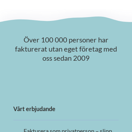
Över 100 000 personer har
fakturerat utan eget företag med
oss sedan 2009
Vårt erbjudande
Fakturera som privatperson – slipp