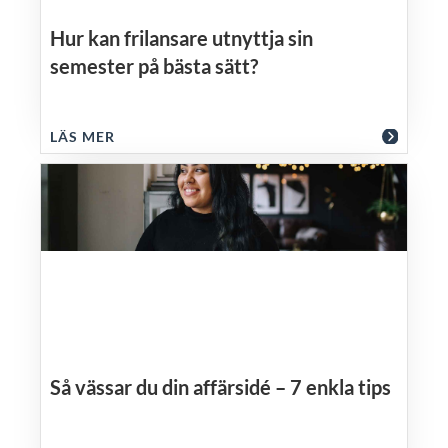
Hur kan frilansare utnyttja sin
semester på bästa sätt?
LÄS MER
Så vässar du din affärsidé – 7 enkla tips