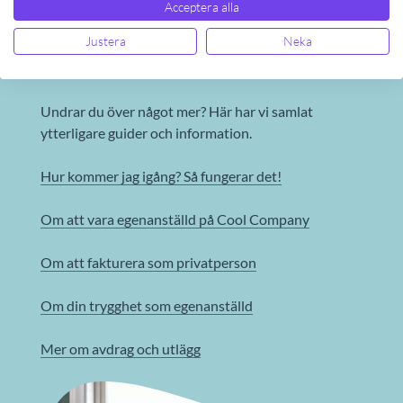
Acceptera alla
Justera
Neka
Fler guider för att komma igång
Undrar du över något mer? Här har vi samlat
ytterligare guider och information.
Hur kommer jag igång? Så fungerar det!
Om att vara egenanställd på Cool Company
Om att fakturera som privatperson
Om din trygghet som egenanställd
Mer om avdrag och utlägg