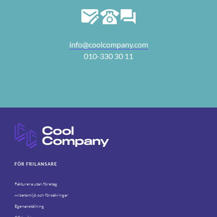
info@coolcompany.com
010-330 30 11
FÖR FRILANSARE
Fakturera utan företag
Arbetsmiljö och försäkringar
Egenanställning