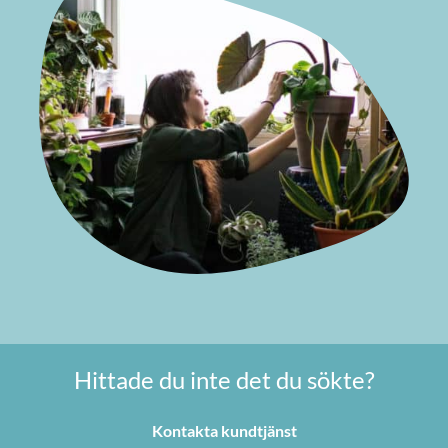
Hittade du inte det du sökte?
Kontakta kundtjänst