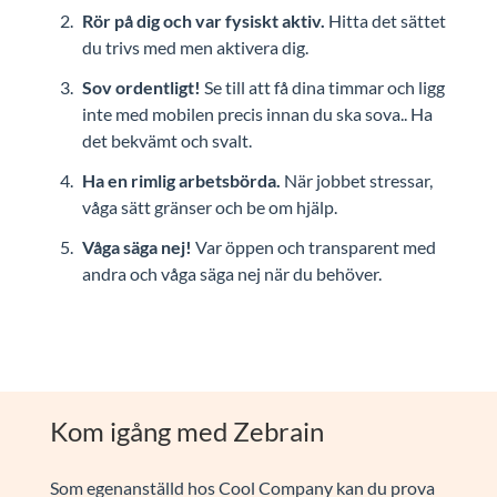
Rör på dig och var fysiskt aktiv.
Hitta det sättet
du trivs med men aktivera dig.
Sov ordentligt!
Se till att få dina timmar och ligg
inte med mobilen precis innan du ska sova.. Ha
det bekvämt och svalt.
Ha en rimlig arbetsbörda.
När jobbet stressar,
våga sätt gränser och be om hjälp.
Våga säga nej!
Var öppen och transparent med
andra och våga säga nej när du behöver.
Kom igång med Zebrain
Som egenanställd hos Cool Company kan du prova