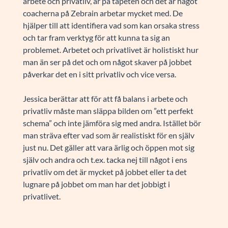
arbete och privatliv, är på tapeten och det är något
coacherna på Zebrain arbetar mycket med. De
hjälper till att identifiera vad som kan orsaka stress
och tar fram verktyg för att kunna ta sig an
problemet. Arbetet och privatlivet är holistiskt hur
man än ser på det och om något skaver på jobbet
påverkar det en i sitt privatliv och vice versa.
Jessica berättar att för att få balans i arbete och
privatliv måste man släppa bilden om ”ett perfekt
schema” och inte jämföra sig med andra. Istället bör
man sträva efter vad som är realistiskt för en själv
just nu. Det gäller att vara ärlig och öppen mot sig
själv och andra och t.ex. tacka nej till något i ens
privatliv om det är mycket på jobbet eller ta det
lugnare på jobbet om man har det jobbigt i
privatlivet.