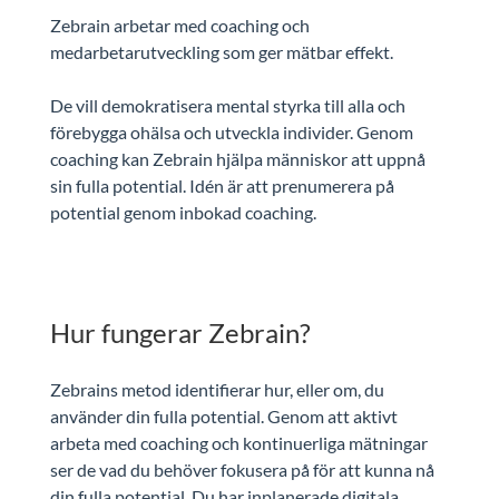
Zebrain arbetar med coaching och
medarbetarutveckling som ger mätbar effekt.
De vill demokratisera mental styrka till alla och
förebygga ohälsa och utveckla individer. Genom
coaching kan Zebrain hjälpa människor att uppnå
sin fulla potential. Idén är att prenumerera på
potential genom inbokad coaching.
Hur fungerar Zebrain?
Zebrains metod identifierar hur, eller om, du
använder din fulla potential. Genom att aktivt
arbeta med coaching och kontinuerliga mätningar
ser de vad du behöver fokusera på för att kunna nå
din fulla potential. Du har inplanerade digitala